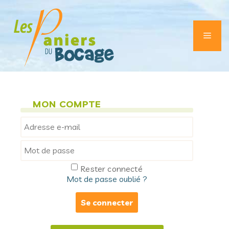
Aller
au
contenu
Men
MON COMPTE
Rester connecté
Mot de passe oublié ?