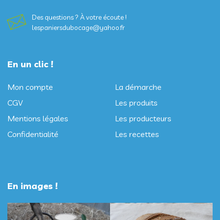
Des questions ? À votre écoute !
lespaniersdubocage@yahoo.fr
En un clic !
Mon compte
La démarche
CGV
Les produits
Mentions légales
Les producteurs
Confidentialité
Les recettes
En images !