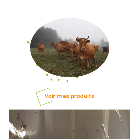
Voir mes produits