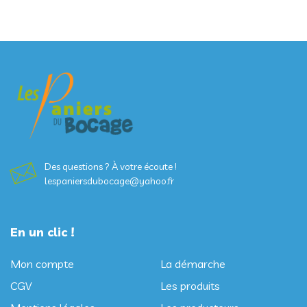
Des questions ? À votre écoute !
lespaniersdubocage@yahoo.fr
En un clic !
Mon compte
La démarche
CGV
Les produits