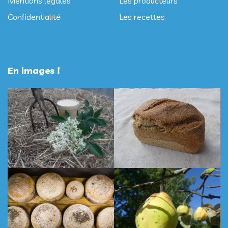
Mentions légales
Les producteurs
Confidentialité
Les recettes
En images !