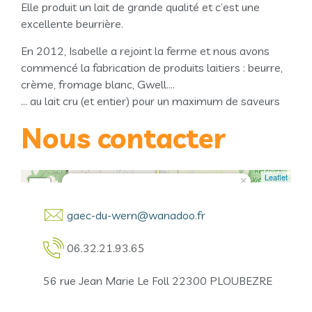
Elle produit un lait de grande qualité et c’est une
excellente beurrière.
En 2012, Isabelle a rejoint la ferme et nous avons
commencé la fabrication de produits laitiers : beurre,
crème, fromage blanc, Gwell….
… au lait cru (et entier) pour un maximum de saveurs
Nous contacter
Leaflet
×
+
Ferme du Wern - Isabelle et Benoit Allain
−
gaec-du-wern@wanadoo.fr
06.32.21.93.65
56 rue Jean Marie Le Foll 22300 PLOUBEZRE