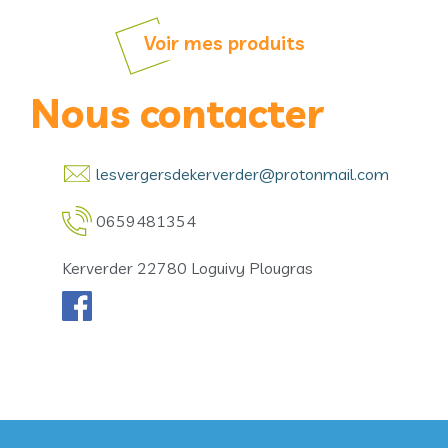
Voir mes produits
Nous contacter
lesvergersdekerverder@protonmail.com
0659481354
Kerverder 22780 Loguivy Plougras