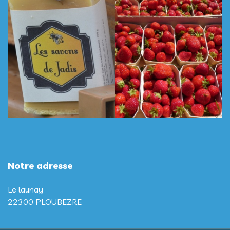
Notre adresse
Le launay
22300 PLOUBEZRE