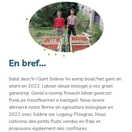
En bref...
Salut deoc'h ! Gant Solène 'm eump boulc'het gant an
atant en 2022. Labour-douar biologel a vez graet
ganeomp. Gonid a reomp frouezh bihan gwerzet
fresk pe treuzfeurmet e kaotigell. Nous avons
démarré notre ferme en agriculture biologique en
2022 avec Solène sur Loguivy-Plougras. Nous
cultivons des petits fruits vendus en frais et
proposons également des confitures.