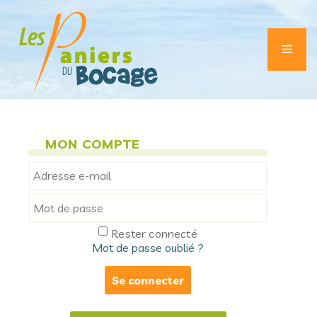
Aller
au
contenu
Men
MON COMPTE
Rester connecté
Mot de passe oublié ?