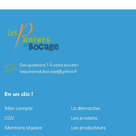
pâtes fraîches
19
Des questions ? À votre écoute !
lespaniersdubocage@yahoo.fr
En un clic !
Mon compte
La démarche
CGV
Les produits
Mentions légales
Les producteurs