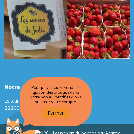
Notre adresse
Pour passer commande et
ajouter des produits dans
votre panier, identifiez-vous
Le launay
ou créez votre compte.
22300 PLOUBEZRE
Fermer
Copyright ©2026 – Les paniers du bocage par
Acantic
.