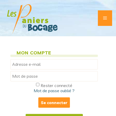
Aller
au
contenu
Men
MON COMPTE
Rester connecté
Mot de passe oublié ?