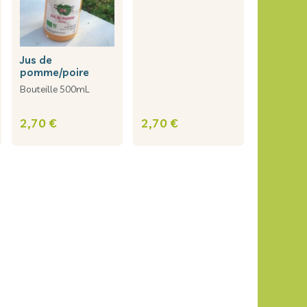
jus de
pomme/poire
Bouteille 500mL
2,70 €
2,70 €