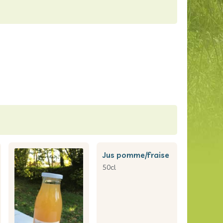
jus pomme/fraise
50cl