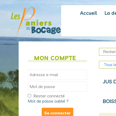
Aller
au
Accueil
La d
contenu
MON COMPTE
JUS 
Rester connecté
BOIS
Mot de passe oublié ?