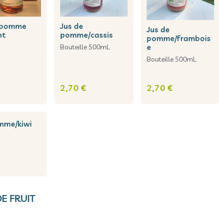
jus de
jus de
nt
pomme/cassis
pomme/frambois
Bouteille 500mL
e
Bouteille 500mL
2,70 €
2,70 €
omme/kiwi
2
DE FRUIT