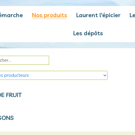
émarche
Nos produits
Laurent l’épicier
L
Les dépôts
DE FRUIT
SONS