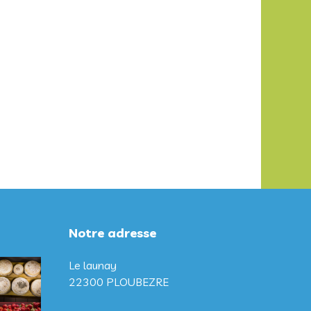
Notre adresse
Le launay
22300 PLOUBEZRE