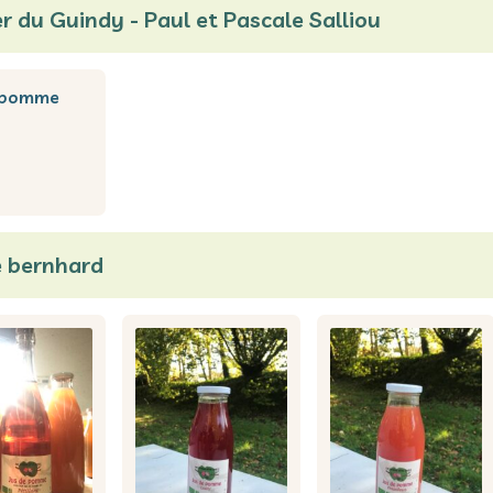
r du Guindy - Paul et Pascale Salliou
e pomme
e bernhard