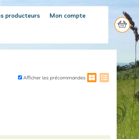
es producteurs
Mon compte
Votre
panier
Votre panier est vide.
Afficher les précommandes