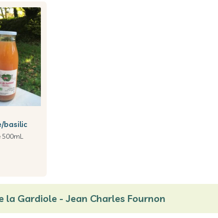
basilic
le 500mL
 la Gardiole - Jean Charles Fournon